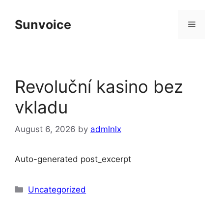
Skip
to
Sunvoice
Menu
content
amonbet
dazardbet
spin
slotoro
chicken
casoola
plinko
sport
casino
aura
casino
road
casino
game
italia
casino
Revoluční kasino bez
demo
bet
vkladu
August 6, 2026
by
admlnlx
Auto-generated post_excerpt
Categories
Uncategorized