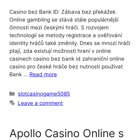
Casino bez Bank ID: Zábava bez překážek
Online gambling se stává stále populárnější
činností mezi českými hráči. S rozvojem
technologií se metody registrace a ověřování
identity hráčů také změnily. Dnes se mnozí hráči
ptají, zda existují možnosti hraní v online
casinech casino bez bank id zahraniční online
casino pro české hráče bez nutnosti používat
Bank …
Read more
Categories
slotcasinogame5085
Leave a comment
Apollo Casino Online s