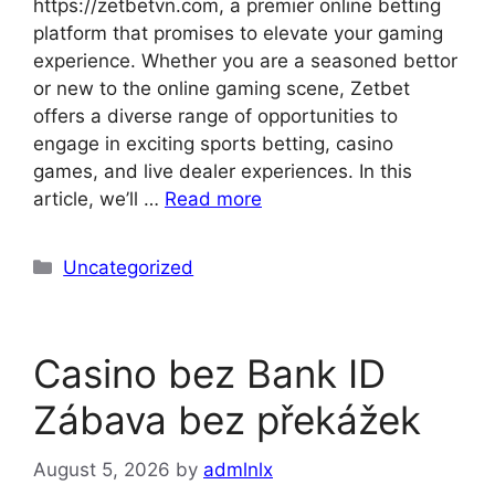
https://zetbetvn.com, a premier online betting
platform that promises to elevate your gaming
experience. Whether you are a seasoned bettor
or new to the online gaming scene, Zetbet
offers a diverse range of opportunities to
engage in exciting sports betting, casino
games, and live dealer experiences. In this
article, we’ll …
Read more
Categories
Uncategorized
Casino bez Bank ID
Zábava bez překážek
August 5, 2026
by
admlnlx