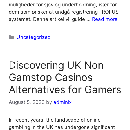
muligheder for sjov og underholdning, især for
dem som ønsker at undgå registrering i ROFUS-
systemet. Denne artikel vil guide …
Read more
Categories
Uncategorized
Discovering UK Non
Gamstop Casinos
Alternatives for Gamers
August 5, 2026
by
admlnlx
In recent years, the landscape of online
gambling in the UK has undergone significant