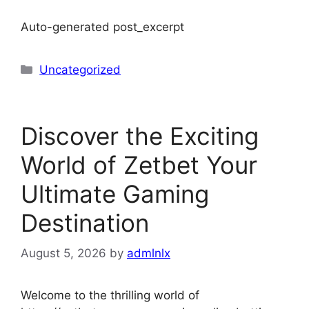
Auto-generated post_excerpt
Categories
Uncategorized
Discover the Exciting
World of Zetbet Your
Ultimate Gaming
Destination
August 5, 2026
by
admlnlx
Welcome to the thrilling world of