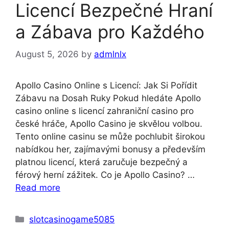
Licencí Bezpečné Hraní
a Zábava pro Každého
August 5, 2026
by
admlnlx
Apollo Casino Online s Licencí: Jak Si Pořídit
Zábavu na Dosah Ruky Pokud hledáte Apollo
casino online s licencí zahraniční casino pro
české hráče, Apollo Casino je skvělou volbou.
Tento online casinu se může pochlubit širokou
nabídkou her, zajímavými bonusy a především
platnou licencí, která zaručuje bezpečný a
férový herní zážitek. Co je Apollo Casino? …
Read more
Categories
slotcasinogame5085