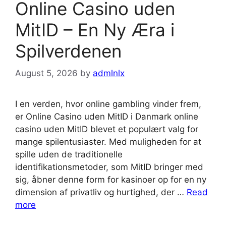
Online Casino uden
MitID – En Ny Æra i
Spilverdenen
August 5, 2026
by
admlnlx
I en verden, hvor online gambling vinder frem,
er Online Casino uden MitID i Danmark online
casino uden MitID blevet et populært valg for
mange spilentusiaster. Med muligheden for at
spille uden de traditionelle
identifikationsmetoder, som MitID bringer med
sig, åbner denne form for kasinoer op for en ny
dimension af privatliv og hurtighed, der …
Read
more