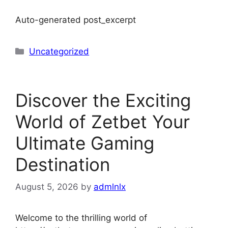
Auto-generated post_excerpt
Categories
Uncategorized
Discover the Exciting
World of Zetbet Your
Ultimate Gaming
Destination
August 5, 2026
by
admlnlx
Welcome to the thrilling world of