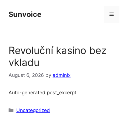
Skip
to
Sunvoice
Menu
content
amonbet
dazardbet
spin
slotoro
chicken
casoola
plinko
sport
casino
aura
casino
road
casino
game
italia
casino
Revoluční kasino bez
demo
bet
vkladu
August 6, 2026
by
admlnlx
Auto-generated post_excerpt
Categories
Uncategorized