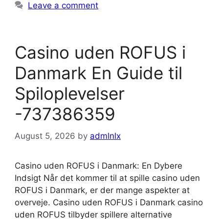
Leave a comment
Casino uden ROFUS i
Danmark En Guide til
Spiloplevelser
-737386359
August 5, 2026
by
admlnlx
Casino uden ROFUS i Danmark: En Dybere
Indsigt Når det kommer til at spille casino uden
ROFUS i Danmark, er der mange aspekter at
overveje. Casino uden ROFUS i Danmark casino
uden ROFUS tilbyder spillere alternative